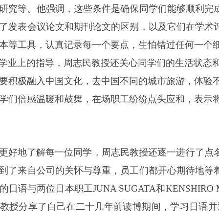
研究等。他强调，这些条件是确保同学们能够顺利完
了发表会议论文和期刊论文的区别，以及它们在学术
本等工具，认真记录每一个要点，生怕错过任何一个
学业上的指导，周志民教授还关心同学们的生活状态
要积极融入中国文化，去中国不同的城市旅游，体验
学们倍感温暖和鼓舞，在场职工纷纷点头应和，表示
更好地了解每一位同学，周志民教授还逐一进行了点
到了来自公司的关怀与尊重，员工们都开心期待地等
的日语与两位日本职工
JUNA SUGATA和KENSHIR
教授
分享了自己在二十几年前
读博期间，
学习日语并