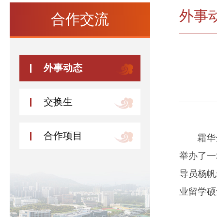
外事
合作交流
外事动态
交换生
合作项目
霜华
举办了一
导员杨帆
业
留学硕