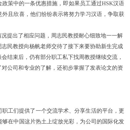
政策中的一条优惠措施，即如果员工通过HSK汉语
意外且欣喜，他们纷纷表示将努力学习汉语，争取获
情况提出了相应问题，周志民教授耐心细致地一一解
周志民教授向杨帆老师交待了接下来要协助新生完成
谈会结束后，仍有部分职工私下找周教授继续交流，
了对公司和专业的了解，还初步掌握了发表论文的资
司职工们提供了一个交流学术、分享生活的平台，更
能够在中国这片热土上绽放光彩，为公司的国际化发