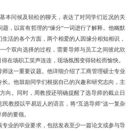
基本问候及轻松的聊天，表达了对同学们近况的关
题，以富有哲理的“缘分”一词进行了解释。他幽默
们生活的各个方面，两个相爱的人因缘分相知相识，
一个双向选择的过程，需要导师与员工之间彼此欣
引得在场职工笑声连连，现场氛围变得轻松而愉快。
导师这一重要议题。他详细介绍了工商管理硕士专业
专长。他鼓励同学们根据自己的兴趣和研究志向，主
方向。同时，周教授还明确提醒了选导师的截止日
民教授以平易近人的语言，将“互选导师”这一复杂
导师的要领。
该专业的毕业要求，包括发表至少一篇论文或参与导