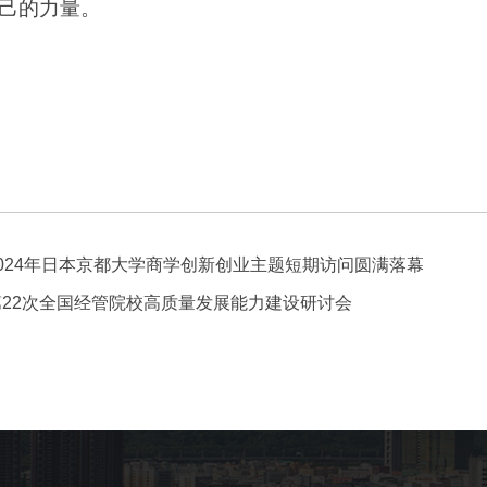
己的力量。
2024年日本京都大学商学创新创业主题短期访问圆满落幕
第22次全国经管院校高质量发展能力建设研讨会