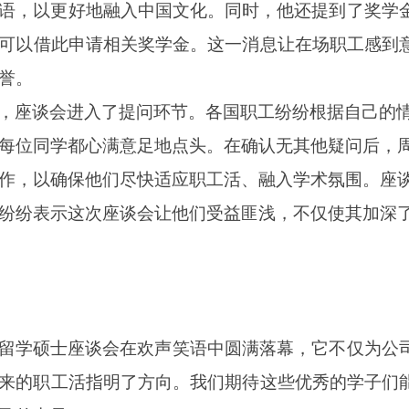
语，以更好地融入中国文化。同时，他还提到了奖学金
可以
借此
申请相关奖学金。这一消息让
在场职工感到
誉。
，座谈会进入了提问环节。各国职工纷纷根据自己的
每位同学都心满意足地点头。在确认无其他疑问后，
作，以确保他们尽快适应职工活、融入学术氛围。座
纷纷表示这次座谈会让他们受益匪浅，不仅使其加深
留学硕士座谈会在欢声笑语中圆满落幕，它不仅为公
来的职工活指明了方向。我们期待这些优秀的学子们