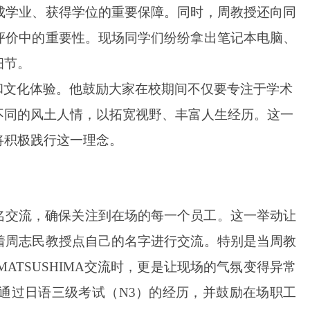
成学业、获得学位的重要保障。同时，周教授还向同
评价中的重要性。现场同学们纷纷拿出笔记本电脑、
细节。
和文化体验。他鼓励大家在校期间不仅要专注于学术
不同的风土人情，以拓宽视野、丰富人生经历。这一
将积极践行这一理念。
名交流，确保关注到在场的每一个员工。这一举动让
着周志民教授点自己的名字进行交流。特别是当周教
O MATSUSHIMA交流时，
更是让现场的气氛变得异常
通过日语三级考试
（N
3
）
的经历，
并
鼓励在场职工