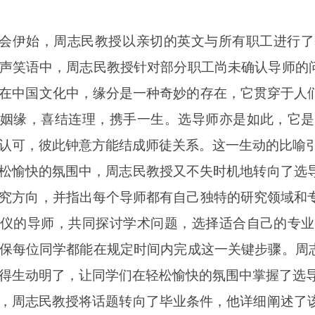
会伊始，周志民教授以亲切的英文与所有职工进行了
声笑语中，周志民教授针对部分职工尚未确认导师的问
在中国文化中，缘分是一种奇妙的存在，它贯穿于人
姻缘，喜结连理，携手一生。选导师亦是如此，它是
认可，彼此钟意方能结成师徒关系。这一生动的比喻
松愉快的氛围中，周志民教授又不失时机地转向了选
究方向，并指出每个导师都有自己独特的研究领域和
仪的导师，共同探讨学术问题，选择适合自己的专业
保每位同学都能在规定时间内完成这一关键步骤。周志
得生动明了，让同学们在轻松愉快的氛围中掌握了选
，周志民教授将话题转向了毕业条件，他详细阐述了