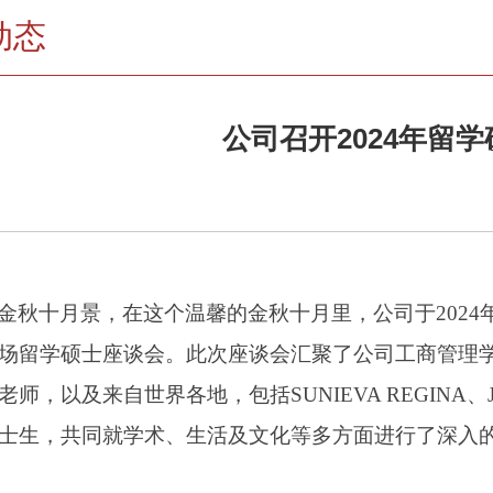
动态
公司召开2024年留
金秋十月景，在这个温馨的金秋十月里，公司于
202
场留学硕士座谈会。此次座谈会汇聚了公司
工商管理
老师，以及来自世界各地
，
包括SUNIEVA REGINA、
士
生
，共同就学术、生活及文化等多方面进行了深入