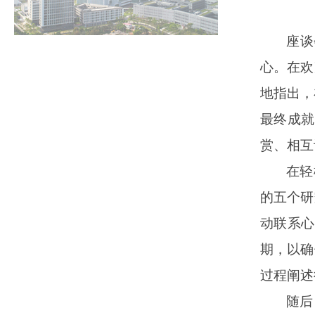
座谈
心。在欢
地指出，
最终成就
赏、相互
在轻
的五个研
动联系心
期，以确
过程阐述
随后