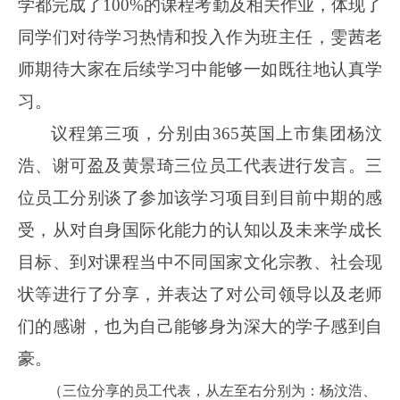
学都完成了
100%
的课程考勤及相关作业，体现了
同学们对待学习热情和投入作为班主任，雯茜老
师期待大家在后续学习中能够一如既往地认真学
习。
议程第三项，分别由365英国上市集团杨汶
浩、谢可盈及黄景琦三位员工代表进行发言。三
位员工分别谈了参加该学习项目到目前中期的感
受，从对自身国际化能力的认知以及未来学成长
目标、到对课程当中不同国家文化宗教、社会现
状等进行了分享，并表达了对公司领导以及老师
们的感谢，也为自己能够身为深大的学子感到自
豪。
（三位分享的员工代表，从左至右分别为：杨汶浩、