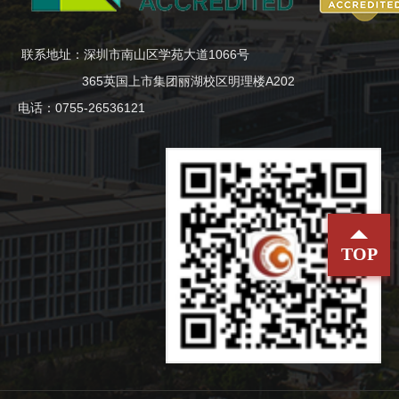
联系地址：深圳市南山区学苑大道1066号
365英国上市集团丽湖校区明理楼A202
电话：0755-26536121
TOP