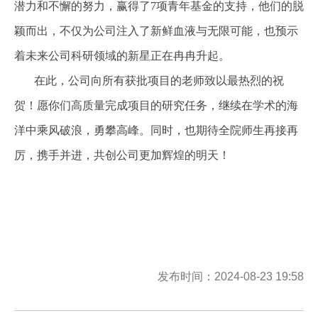
潜力和不懈的努力，赢得了7项青年基金的支持，他们的脱
颖而出，不仅为公司注入了新鲜血液与无限可能，也预示
着未来公司科研领域的新星正在冉冉升起。
在此，公司向所有获批项目的老师致以最热烈的祝
贺！愿你们高质量完成项目的研究任务，继续在学术的海
洋中乘风破浪，勇攀高峰。同时，也期待全院师生再接再
厉，携手并进，共创公司更加辉煌的明天！
发布时间：2024-08-23 19:58